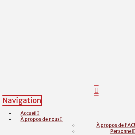
Navigation
Accueil
À propos de nous
À propos de l'A
Personnel