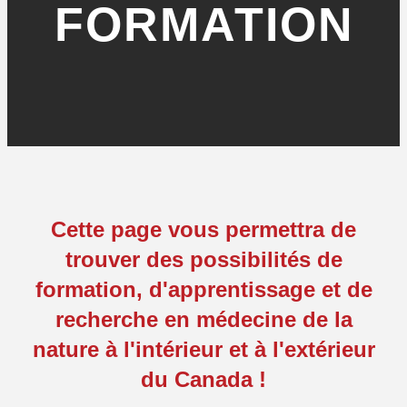
FORMATION
Cette page vous permettra de
trouver des possibilités de
formation, d'apprentissage et de
recherche en médecine de la
nature à l'intérieur et à l'extérieur
du Canada !