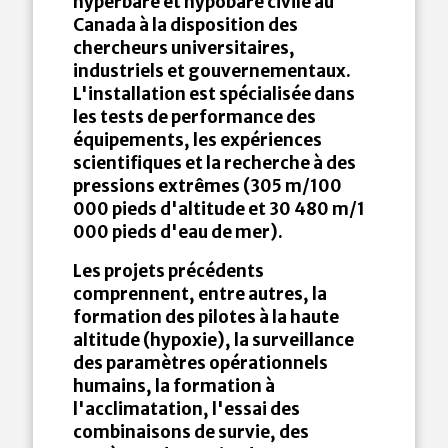
hyperbare et hypobare civile au
Canada à la disposition des
chercheurs universitaires,
industriels et gouvernementaux.
L'installation est spécialisée dans
les tests de performance des
équipements, les expériences
scientifiques et la recherche à des
pressions extrêmes (305 m/100
000 pieds d'altitude et 30 480 m/1
000 pieds d'eau de mer).
Les projets précédents
comprennent, entre autres, la
formation des pilotes à la haute
altitude (hypoxie), la surveillance
des paramètres opérationnels
humains, la formation à
l'acclimatation, l'essai des
combinaisons de survie, des