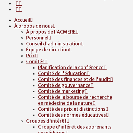
Accueil
À propos de nous
À propos de l'ACMERE
Personnel
Conseil d'administration
Équipe de direction
Prix
Comités
Planification de la conférence
Comité de l'éducation
Comité des finances et de l'audit
Comité de gouvernance
Comité de marketing
Comité de la bourse de recherche
en médecine de la nature
Comité des prix et distinctions
Comité des normes éducatives
Groupes d'intérêt
Groupe d'intérêt des apprenants
en médecine