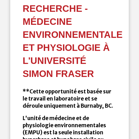
RECHERCHE -
MÉDECINE
ENVIRONNEMENTALE
ET PHYSIOLOGIE À
L'UNIVERSITÉ
SIMON FRASER
**Cette opportunité est basée sur
le travail en laboratoire et se
déroule uniquement à Burnaby, BC.
L'unité de médecine et de
physiologie environnementales
(EMPU) est la seule installation